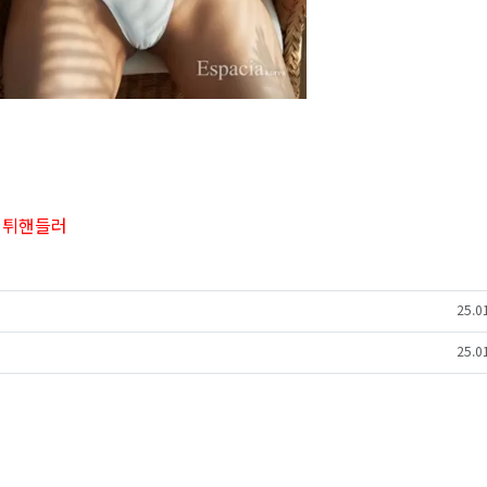
먹튀핸들러
25.0
25.0