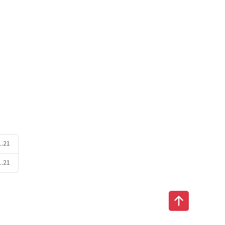
1.21
1.21