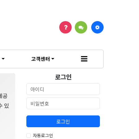
티
고객센터
로그인
제공
 있
자동로그인