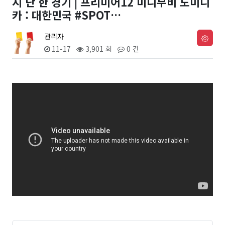
지 단 한 경기 | 프리미어12 미니무비 도미니
카 : 대한민국 #SPOT…
관리자
11-17
3,901 회
0 건