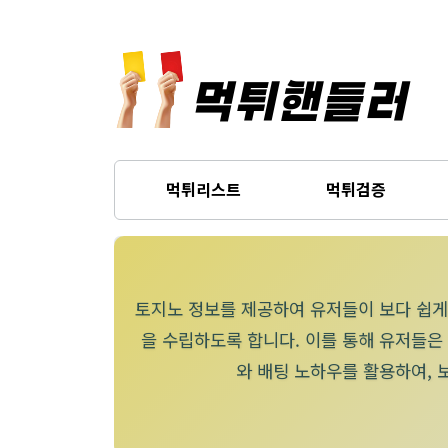
먹튀리스트
먹튀검증
토지노 정보를 제공하여 유저들이 보다 쉽게
을 수립하도록 합니다. 이를 통해 유저들은 
와 배팅 노하우를 활용하여, 