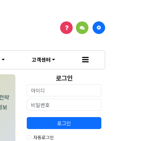
티
고객센터
로그인
 전략
정보
자동로그인