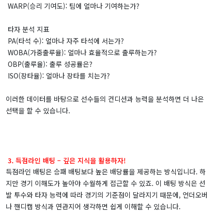
WARP(승리 기여도): 팀에 얼마나 기여하는가?
타자 분석 지표
PA(타석 수): 얼마나 자주 타석에 서는가?
WOBA(가중출루율): 얼마나 효율적으로 출루하는가?
OBP(출루율): 출루 성공률은?
ISO(장타율): 얼마나 장타를 치는가?
이러한 데이터를 바탕으로 선수들의 컨디션과 능력을 분석하면 더 나은
선택을 할 수 있습니다.
3. 득점라인 배팅 – 깊은 지식을 활용하자!
득점라인 배팅은 승패 배팅보다 높은 배당률을 제공하는 방식입니다. 하
지만 경기 이해도가 높아야 수월하게 접근할 수 있죠. 이 배팅 방식은 선
발 투수와 타자 능력에 따라 경기의 기준점이 달라지기 때문에, 언더오버
나 핸디캡 방식과 연관지어 생각하면 쉽게 이해할 수 있습니다.