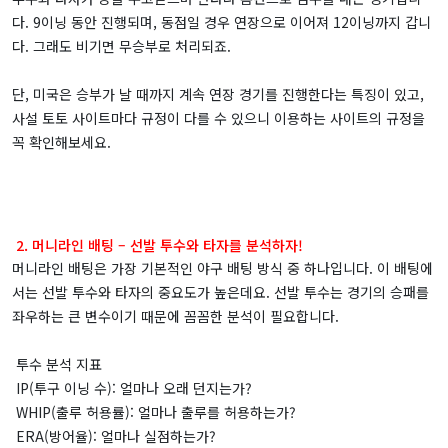
다. 9이닝 동안 진행되며, 동점일 경우 연장으로 이어져 12이닝까지 갑니
다. 그래도 비기면 무승부로 처리되죠.
단, 미국은 승부가 날 때까지 계속 연장 경기를 진행한다는 특징이 있고,
사설 토토 사이트마다 규정이 다를 수 있으니 이용하는 사이트의 규정을
꼭 확인해보세요.
2. 머니라인 배팅 – 선발 투수와 타자를 분석하자!
머니라인 배팅은 가장 기본적인 야구 배팅 방식 중 하나입니다. 이 배팅에
서는 선발 투수와 타자의 중요도가 높은데요. 선발 투수는 경기의 승패를
좌우하는 큰 변수이기 때문에 꼼꼼한 분석이 필요합니다.
투수 분석 지표
IP(투구 이닝 수): 얼마나 오래 던지는가?
WHIP(출루 허용률): 얼마나 출루를 허용하는가?
ERA(방어율): 얼마나 실점하는가?