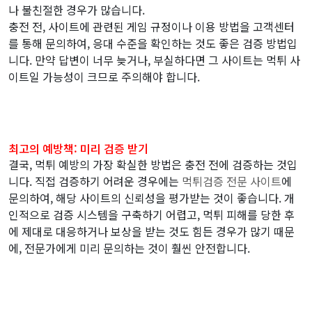
나 불친절한 경우가 많습니다.
충전 전, 사이트에 관련된 게임 규정이나 이용 방법을 고객센터
를 통해 문의하여, 응대 수준을 확인하는 것도 좋은 검증 방법입
니다. 만약 답변이 너무 늦거나, 부실하다면 그 사이트는 먹튀 사
이트일 가능성이 크므로 주의해야 합니다.
최고의 예방책: 미리 검증 받기
결국, 먹튀 예방의 가장 확실한 방법은 충전 전에 검증하는 것입
니다. 직접 검증하기 어려운 경우에는
먹튀검증 전문 사이트
에
문의하여, 해당 사이트의 신뢰성을 평가받는 것이 좋습니다. 개
인적으로 검증 시스템을 구축하기 어렵고, 먹튀 피해를 당한 후
에 제대로 대응하거나 보상을 받는 것도 힘든 경우가 많기 때문
에, 전문가에게 미리 문의하는 것이 훨씬 안전합니다.