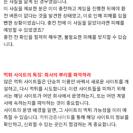
는 사실을 알게 된 경우였습니다.
이 사실을 제보한 분은 이미 충전하고 게임을 진행한 뒤에야 환
전 버튼이 없다는 것을 발견한 상태였고, 이로 인해 피해를 입을
뻔한 상황이었습니다. 충전 전에 이 사실을 알았더라면 피해를
예방할 수 있었겠죠?
충전 전 확인을 철저히 해두면, 불필요한 피해를 방지할 수 있습
니다.
먹튀 사이트의 특징: 회사의 뿌리를 파악하라
많은 먹튀 사이트들은 단순히 이름만 바꿔서 새로운 사이트를 개
설하고, 다시 먹튀를 시도합니다. 이런 사이트들을 피하기 위해
서는 해당 사이트가 어떤 회사에서 운영하는지, 또는 어떤 계열
사에 속하는지를 파악하는 것이 중요합니다.
사이트의 운영 배경을 알면, 그 사이트의 먹튀 가능성을 미리 예
측할 수 있습니다.
먹튀검증사이트
를 통해 해당 사이트의 정보를
확인하고, 신뢰할 수 있는 곳인지 점검하는 게 중요합니다.