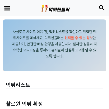
사설토토 사이트 이용 전,
먹튀리스트
를 확인하고 위험한 먹
튀사이트를 피하세요. 먹튀핸들러는
신뢰할 수 있는 정보
만
제공하며, 안전한 배팅 환경을 제공합니다. 철저한 검증과 지
속적인 모니터링을 통하여, 유저들이 안심하고 이용할 수 있
도록 합니다.
먹튀리스트
할로윈 먹튀 확정