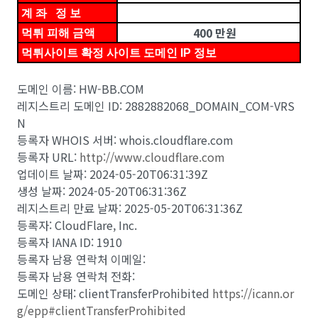
계 좌 정 보
400 만원​
먹튀 피해 금액
먹튀사이트 확정 사이트 도메인 IP 정보
도메인 이름: HW-BB.COM
레지스트리 도메인 ID: 2882882068_DOMAIN_COM-VRS
N
등록자 WHOIS 서버: whois.cloudflare.com
등록자 URL:
http://www.cloudflare.com
업데이트 날짜: 2024-05-20T06:31:39Z
생성 날짜: 2024-05-20T06:31:36Z
레지스트리 만료 날짜: 2025-05-20T06:31:36Z
등록자: CloudFlare, Inc.
등록자 IANA ID: 1910
등록자 남용 연락처 이메일:
등록자 남용 연락처 전화:
도메인 상태: clientTransferProhibited
https://icann.or
g/epp#clientTransferProhibited