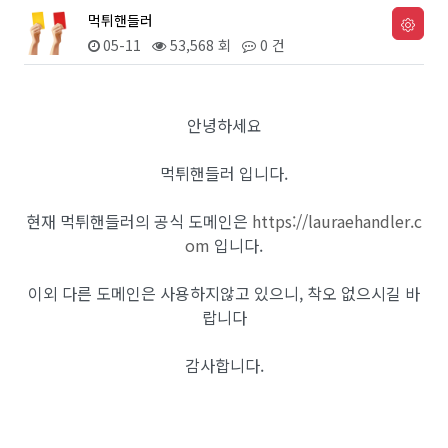
먹튀핸들러
05-11
53,568 회
0 건
안녕하세요
먹튀핸들러 입니다.
현재 먹튀핸들러의 공식 도메인은
https://lauraehandler.c
om
입니다.
이외 다른 도메인은 사용하지않고 있으니, 착오 없으시길 바
랍니다
감사합니다.