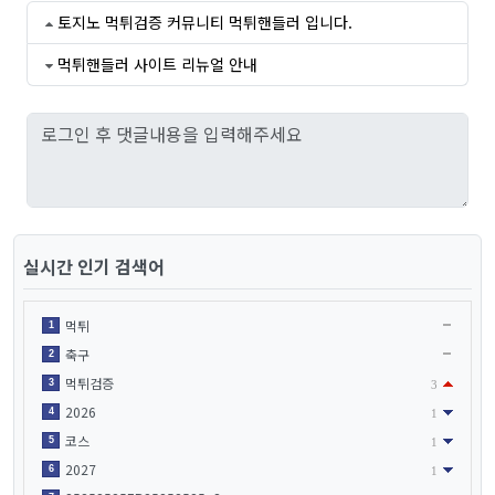
토지노 먹튀검증 커뮤니티 먹튀핸들러 입니다.
먹튀핸들러 사이트 리뉴얼 안내
실시간 인기 검색어
먹튀
1
축구
2
먹튀검증
3
3
2026
4
1
코스
5
1
2027
6
1