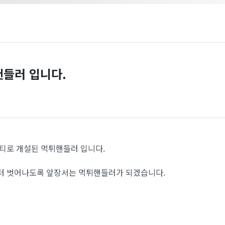
들러 입니다.
티로 개설된 먹튀핸들러 입니다.
터 벗어나도록 앞장서는 먹튀핸들러가 되겠습니다.