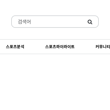
스포츠분석
스포츠하이라이트
커뮤니