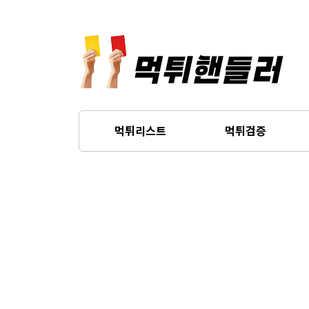
먹튀리스트
먹튀검증