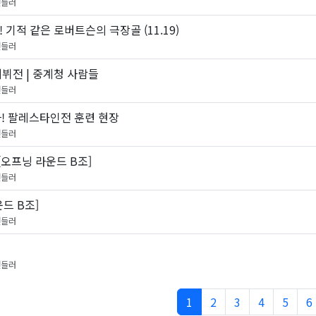
핸들러
 기적 같은 로버트슨의 극장골 (11.19)
핸들러
데뷔전 | 중계청 사람들
핸들러
다! 팔레스타인전 훈련 현장
핸들러
[오프닝 라운드 B조]
핸들러
드 B조]
핸들러
핸들러
1
2
3
4
5
6