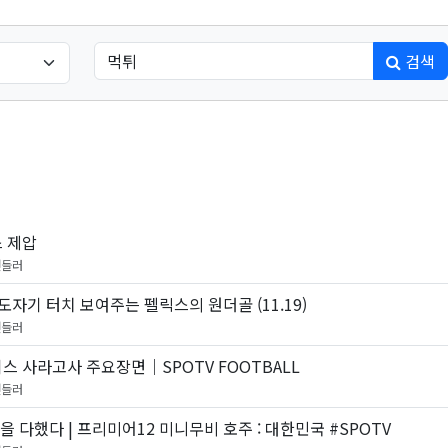
검색
스 제압
핸들러
 도자기 터치 보여주는 펠릭스의 원더골 (11.19)
핸들러
스위스 사라고사 주요장면｜SPOTV FOOTBALL
핸들러
 다했다 | 프리미어12 미니무비 호주 : 대한민국 #SPOTV