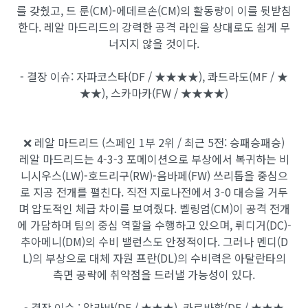
를 갖췄고, 드 룬(CM)-에데르손(CM)의 활동량이 이를 뒷받침
한다. 레알 마드리드의 강력한 공격 라인을 상대로도 쉽게 무
너지지 않을 것이다.
- 결장 이슈: 자파코스타(DF / ★★★★), 콰드라도(MF / ★
★★), 스카마카(FW / ★★★★)
❌ 레알 마드리드 (스페인 1부 2위 / 최근 5전: 승패승패승)
레알 마드리드는 4-3-3 포메이션으로 부상에서 복귀하는 비
니시우스(LW)-호드리구(RW)-음바페(FW) 쓰리톱을 중심으
로 지공 전개를 펼친다. 직전 지로나전에서 3-0 대승을 거두
며 압도적인 체급 차이를 보여줬다. 벨링엄(CM)이 공격 전개
에 가담하며 팀의 중심 역할을 수행하고 있으며, 뤼디거(DC)-
추아메니(DM)의 수비 밸런스도 안정적이다. 그러나 멘디(D
L)의 부상으로 대체 자원 프란(DL)의 수비력은 아탈란타의
측면 공략에 취약점을 드러낼 가능성이 있다.
- 결장 이슈 : 알라바(DF / ★★★), 카르바할(DF / ★★★