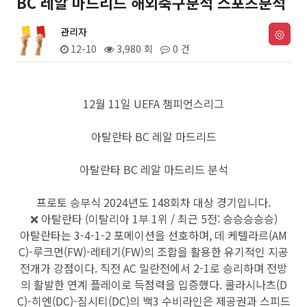
BC 레알 마드리드 해외축구분석 스포츠분석
관리자
12-10
3,980 회
0 건
12월 11일 UEFA 챔피언스리그
아탈란타 BC 레알 마드리드
아탈란타 BC 레알 마드리드 분석
프로토 승부식 2024년도 148회차 대상 경기입니다.
❌ 아탈란타 (이탈리아 1부 1위 / 최근 5전: 승승승승승)
아탈란타는 3-4-1-2 포메이션을 선호하며, 데 케텔라르(AM
C)-루크먼(FW)-레테기(FW)의 조합을 활용한 유기적인 지공
전개가 강점이다. 직전 AC 밀란전에서 2-1로 승리하며 전방
의 활발한 연계 플레이로 득점력을 입증했다. 콜라시나츠(D
C)-히엔(DC)-짐시티(DC)의 백3 수비라인은 제공권과 스피드