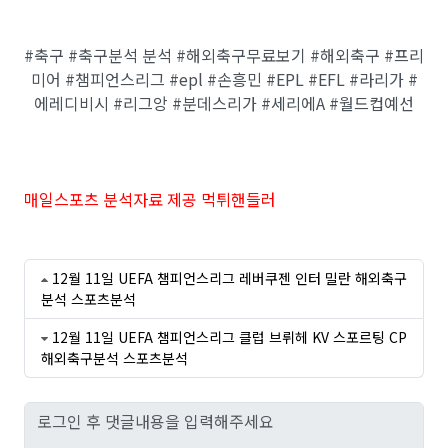
#축구 #축구분석 분석 #해외축구무료보기 #해외축구 #프리
미어 #챔피언스리그 #epl #손흥민 #EPL #EFL #라리가 #
에레디비시 #리그앙 #분데스리가 #세리에A #월드컵예선
매일스포츠 분석자료 제공 먹튀핸들러
12월 11일 UEFA 챔피언스리그 레버쿠젠 인터 밀란 해외축구
분석 스포츠분석
12월 11일 UEFA 챔피언스리그 클럽 브뤼헤 KV 스포르팅 CP
해외축구분석 스포츠분석