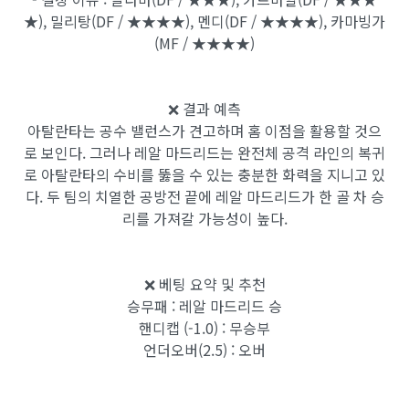
★), 밀리탕(DF / ★★★★), 멘디(DF / ★★★★), 카마빙가
(MF / ★★★★)
❌ 결과 예측
아탈란타는 공수 밸런스가 견고하며 홈 이점을 활용할 것으
로 보인다. 그러나 레알 마드리드는 완전체 공격 라인의 복귀
로 아탈란타의 수비를 뚫을 수 있는 충분한 화력을 지니고 있
다. 두 팀의 치열한 공방전 끝에 레알 마드리드가 한 골 차 승
리를 가져갈 가능성이 높다.
❌ 베팅 요약 및 추천
승무패 : 레알 마드리드 승
핸디캡 (-1.0) : 무승부
언더오버(2.5) : 오버