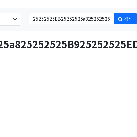
검색
25a825252525B925252525E