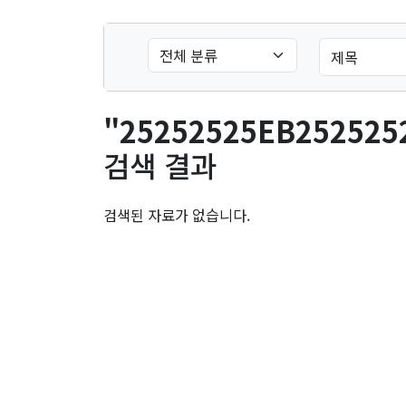
"25252525EB252525
검색 결과
검색된 자료가 없습니다.