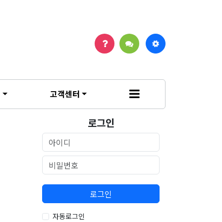
티
고객센터
로그인
자동로그인