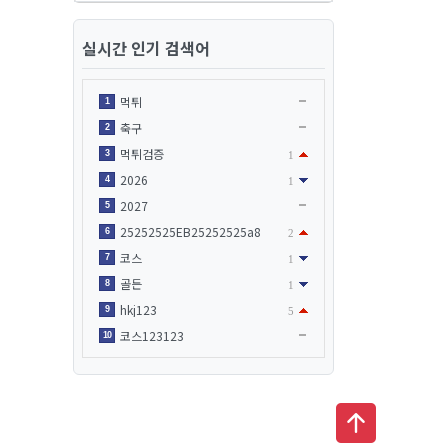
실시간 인기 검색어
먹튀
1
축구
2
먹튀검증
3
1
2026
4
1
2027
5
25252525EB25252525a8
6
2
코스
7
1
골든
8
1
hkj123
9
5
코스123123
10