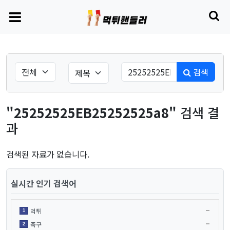
검색
"25252525EB25252525a8"
검색 결
과
검색된 자료가 없습니다.
실시간 인기 검색어
먹튀
1
축구
2