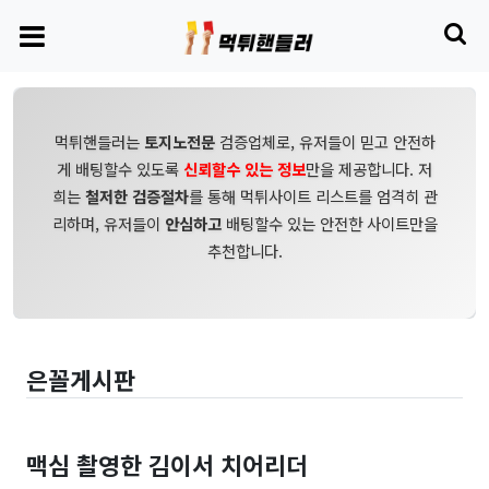
먹튀핸들러는
토지노전문
검증업체로, 유저들이 믿고 안전하
게 배팅할수 있도록
신뢰할수 있는 정보
만을 제공합니다. 저
희는
철저한 검증절차
를 통해 먹튀사이트 리스트를 엄격히 관
리하며, 유저들이
안심하고
배팅할수 있는 안전한 사이트만을
추천합니다.
은꼴게시판
맥심 촬영한 김이서 치어리더