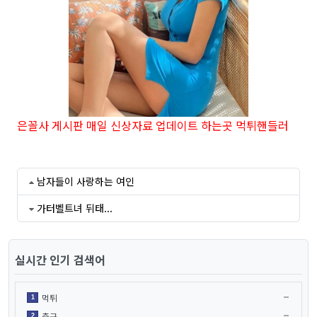
은꼴사 게시판 매일 신상자료 업데이트 하는곳 먹튀핸들러
남자들이 사랑하는 여인
가터벨트녀 뒤태...
실시간 인기 검색어
먹튀
1
축구
2