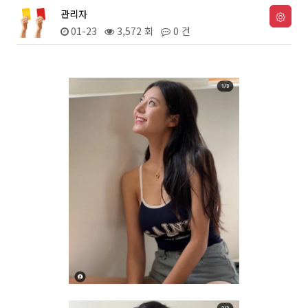
관리자
01-23
3,572 회
0 건