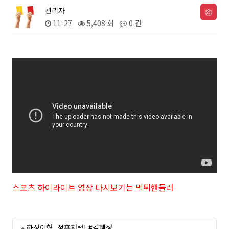
관리자
11-27
5,408 회
0 건
스포츠 하이라이트 영상 다시보기는 먹튀핸들러
하성이형, 정후처럼! #김혜성