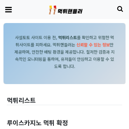
사설토토 사이트 이용 전,
먹튀리스트
를 확인하고 위험한 먹
튀사이트를 피하세요. 먹튀핸들러는
신뢰할 수 있는 정보
만
제공하며, 안전한 배팅 환경을 제공합니다. 철저한 검증과 지
속적인 모니터링을 통하여, 유저들이 안심하고 이용할 수 있
도록 합니다.
먹튀리스트
루이스카지노 먹튀 확정