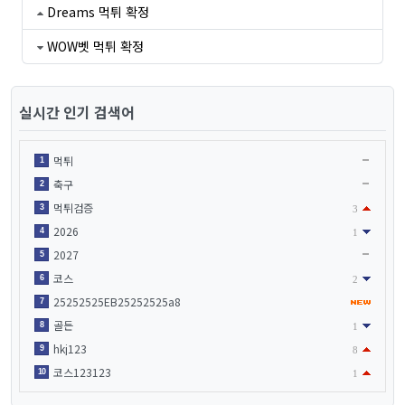
Dreams 먹튀 확정
WOW벳 먹튀 확정
실시간 인기 검색어
먹튀
1
축구
2
먹튀검증
3
3
2026
4
1
2027
5
코스
6
2
25252525EB25252525a8
7
골든
8
1
hkj123
9
8
코스123123
10
1